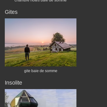
chambre hotes baie de somme
Gites
gite baie de somme
Insolite